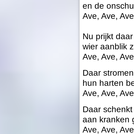
en de onschu
Ave, Ave, Ave
Nu prijkt daar
wier aanblik
Ave, Ave, Ave
Daar stromen
hun harten b
Ave, Ave, Ave
Daar schenkt
aan kranken 
Ave, Ave, Ave