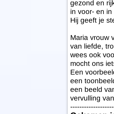
gezond en rijk
in voor- en i
Hij geeft je 
Maria vrouw 
van liefde, t
wees ook voo
mocht ons ie
Een voorbeeld
een toonbeel
een beeld va
vervulling v
-------------------