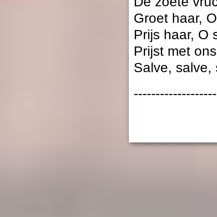
De zoete vruc
Groet haar, O
Prijs haar, O 
Prijst met on
Salve, salve,
-------------------