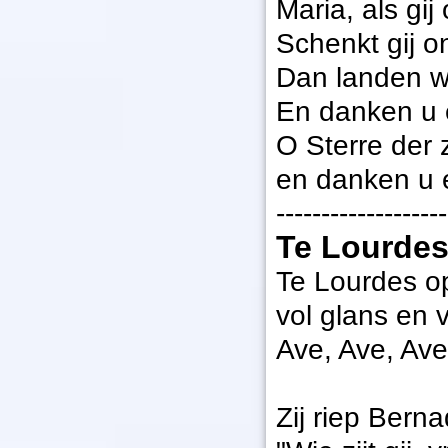
Maria, als gi
Schenkt gij o
Dan landen wi
En danken u 
O Sterre der 
en danken u e
-------------------
Te Lourdes
Te Lourdes o
vol glans en 
Ave, Ave, Ave
Zij riep Bern