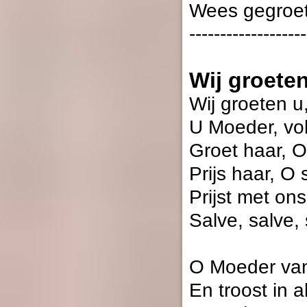
Wees gegroet
-------------------
Wij groete
Wij groeten u
U Moeder, vol
Groet haar, O
Prijs haar, O 
Prijst met on
Salve, salve,
O Moeder van
En troost in a