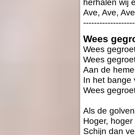
herhalen wij 
Ave, Ave, Ave
-------------------
Wees gegro
Wees gegroet
Wees gegroet
Aan de hemel 
In het bange 
Wees gegroet
Als de golven
Hoger, hoger
Schijn dan vei