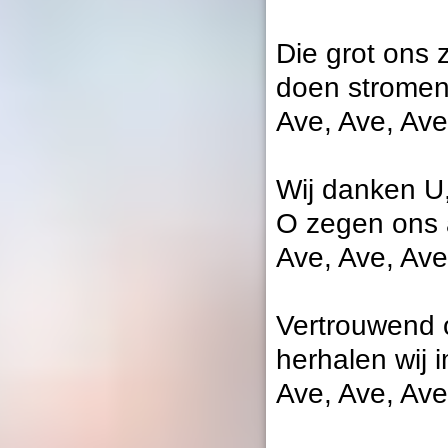
Die grot ons z
doen stromen u
Ave, Ave, Ave
Wij danken U,
O zegen ons al
Ave, Ave, Ave
Vertrouwend o
herhalen wij 
Ave, Ave, Ave