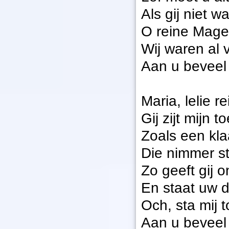
Als gij niet w
O reine Maged
Wij waren al 
Aan u beveel 
Maria, lelie r
Gij zijt mijn t
Zoals een kla
Die nimmer sti
Zo geeft gij 
En staat uw d
Och, sta mij 
Aan u beveel 