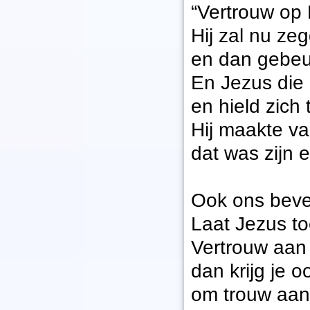
“Vertrouw op
Hij zal nu ze
en dan gebeur
En Jezus die 
en hield zich 
Hij maakte va
dat was zijn 
Ook ons beve
Laat Jezus to
Vertrouw aan
dan krijg je 
om trouw aan 