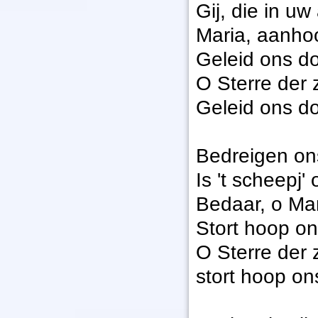
Gij, die in u
Maria, aanho
Geleid ons do
O Sterre der 
Geleid ons do
Bedreigen on
Is 't scheepj'
Bedaar, o Ma
Stort hoop ons
O Sterre der 
stort hoop ons