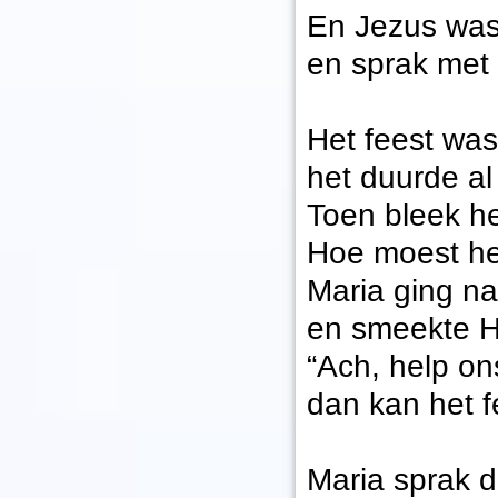
En Jezus was
en sprak met 
Het feest was
het duurde al
Toen bleek het
Hoe moest he
Maria ging n
en smeekte H
“Ach, help on
dan kan het 
Maria sprak d