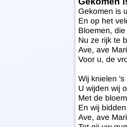
Gekomen is
Gekomen is u
En op het vel
Bloemen, die
Nu ze rijk te 
Ave, ave Mar
Voor u, de vr
Wij knielen '
U wijden wij 
Met de bloem
En wij bidden
Ave, ave Mar
Tot gij uw gu