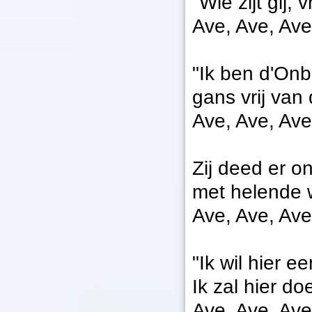
"Wie zijt gij,
Ave, Ave, Ave
"Ik ben d'On
gans vrij va
Ave, Ave, Ave
Zij deed er o
met helende w
Ave, Ave, Ave
"Ik wil hier e
Ik zal hier d
Ave, Ave, Ave