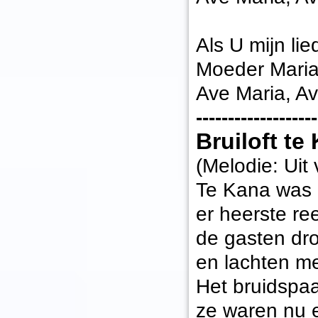
Als U mijn li
Moeder Maria
Ave Maria, Av
-------------------
Bruiloft te
(Melodie: Uit 
Te Kana was e
er heerste r
de gasten dro
en lachten me
Het bruidspaa
ze waren nu 