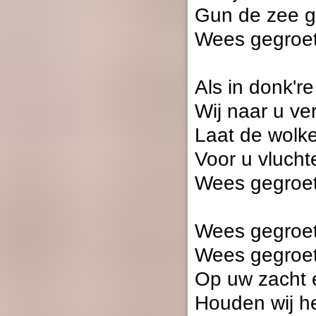
Gun de zee g
Wees gegroet
Als in donk're
Wij naar u ve
Laat de wolke
Voor u vlucht
Wees gegroet
Wees gegroet
Wees gegroet
Op uw zacht e
Houden wij he