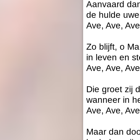
Aanvaard dan
de hulde uwer
Ave, Ave, Ave
Zo blijft, o M
in leven en s
Ave, Ave, Ave
Die groet zij 
wanneer in he
Ave, Ave, Ave
Maar dan door