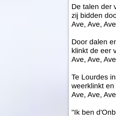
De talen der 
zij bidden doo
Ave, Ave, Ave
Door dalen en
klinkt de eer 
Ave, Ave, Ave
Te Lourdes in
weerklinkt en
Ave, Ave, Ave
"Ik ben d'Onb