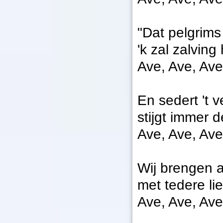
"Dat pelgrims
'k zal zalving
Ave, Ave, Ave
En sedert 't 
stijgt immer 
Ave, Ave, Ave
Wij brengen a
met tedere li
Ave, Ave, Ave